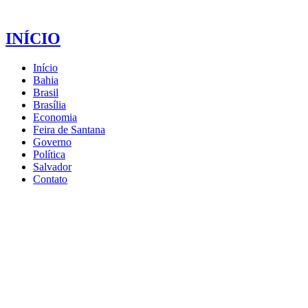
INÍCIO
Início
Bahia
Brasil
Brasília
Economia
Feira de Santana
Governo
Política
Salvador
Contato