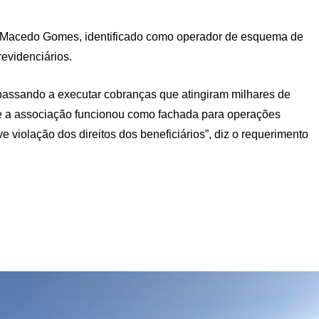
pe Macedo Gomes, identificado como operador de esquema de
evidenciários.
 passando a executar cobranças que atingiram milhares de
que a associação funcionou como fachada para operações
ve violação dos direitos dos beneficiários”, diz o requerimento