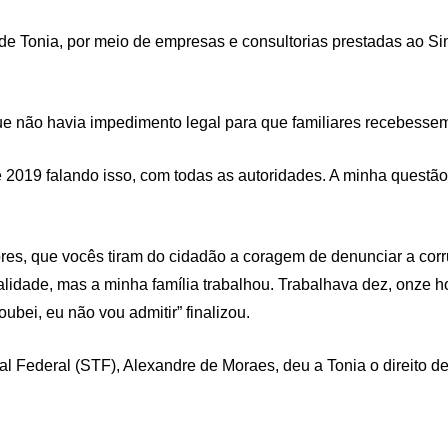
de Tonia, por meio de empresas e consultorias prestadas ao Sin
ue não havia impedimento legal para que familiares recebessem
2019 falando isso, com todas as autoridades. A minha questão 
ores, que vocês tiram do cidadão a coragem de denunciar a co
alidade, mas a minha família trabalhou. Trabalhava dez, onze 
ubei, eu não vou admitir” finalizou.
 Federal (STF), Alexandre de Moraes, deu a Tonia o direito d