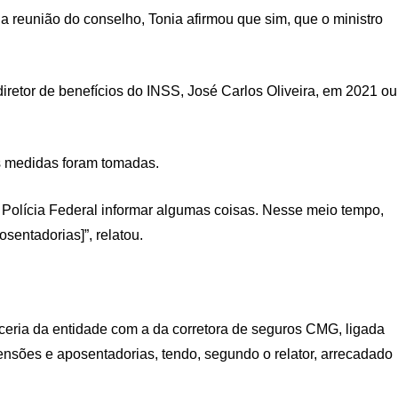
a reunião do conselho, Tonia afirmou que sim, que o ministro
iretor de benefícios do INSS, José Carlos Oliveira, em 2021 ou
s medidas foram tomadas.
 Polícia Federal informar algumas coisas. Nesse meio tempo,
sentadorias]”, relatou.
rceria da entidade com a da corretora de seguros CMG, ligada
nsões e aposentadorias, tendo, segundo o relator, arrecadado