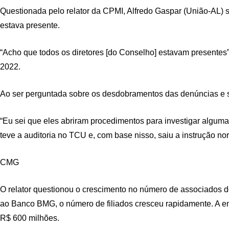
Questionada pelo relator da CPMI, Alfredo Gaspar (União-AL) se
estava presente.
“Acho que todos os diretores [do Conselho] estavam presentes”,
2022.
Ao ser perguntada sobre os desdobramentos das denúncias e 
“Eu sei que eles abriram procedimentos para investigar algum
teve a auditoria no TCU e, com base nisso, saiu a instrução n
CMG
O relator questionou o crescimento no número de associados do
ao Banco BMG, o número de filiados cresceu rapidamente. A en
R$ 600 milhões.