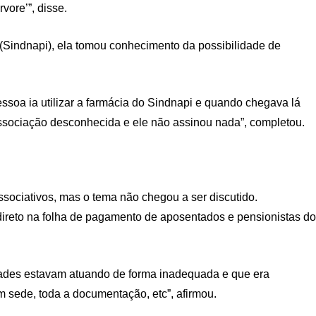
vore’”, disse.
(Sindnapi), ela tomou conhecimento da possibilidade de
soa ia utilizar a farmácia do Sindnapi e quando chegava lá
ma associação desconhecida e ele não assinou nada”, completou.
ssociativos, mas o tema não chegou a ser discutido.
direto na folha de pagamento de aposentados e pensionistas do
idades estavam atuando de forma inadequada e que era
m sede, toda a documentação, etc”, afirmou.