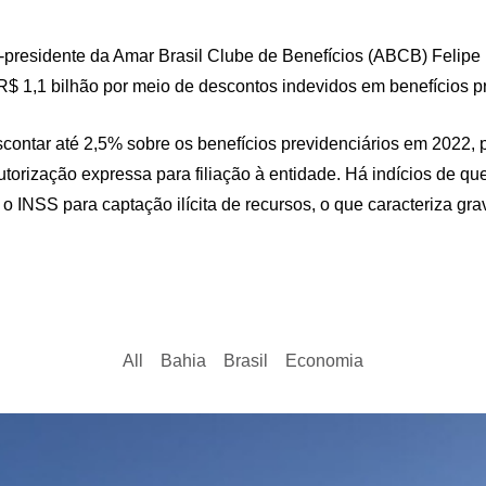
x-presidente da Amar Brasil Clube de Benefícios (ABCB) Feli
$ 1,1 bilhão por meio de descontos indevidos em benefícios pr
scontar até 2,5% sobre os benefícios previdenciários em 2022,
utorização expressa para filiação à entidade. Há indícios de 
 o INSS para captação ilícita de recursos, o que caracteriza gra
All
Bahia
Brasil
Economia