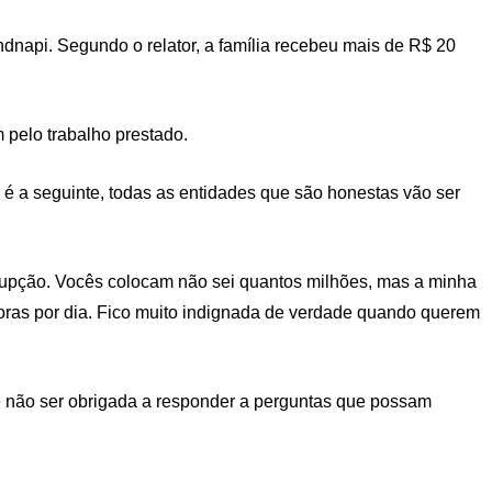
dnapi. Segundo o relator, a família recebeu mais de R$ 20
 pelo trabalho prestado.
é a seguinte, todas as entidades que são honestas vão ser
rrupção. Vocês colocam não sei quantos milhões, mas a minha
horas por dia. Fico muito indignada de verdade quando querem
e não ser obrigada a responder a perguntas que possam