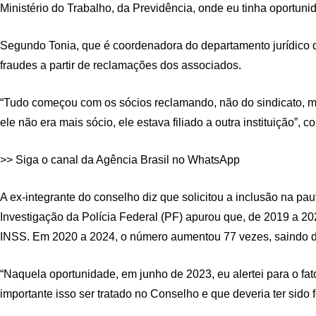
Ministério do Trabalho, da Previdência, onde eu tinha oportunid
Segundo Tonia, que é coordenadora do departamento jurídico d
fraudes a partir de reclamações dos associados.
“Tudo começou com os sócios reclamando, não do sindicato, ma
ele não era mais sócio, ele estava filiado a outra instituição”
>> Siga o canal da Agência Brasil no WhatsApp
A ex-integrante do conselho diz que solicitou a inclusão na p
Investigação da Polícia Federal (PF) apurou que, de 2019 a 20
INSS. Em 2020 a 2024, o número aumentou 77 vezes, saindo de
“Naquela oportunidade, em junho de 2023, eu alertei para o 
importante isso ser tratado no Conselho e que deveria ter sid