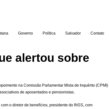
ntana
Governo
Política
Salvador
Contato
ue alertou sobre
 depoimento na Comissão Parlamentar Mista de Inquérito (CPMI)
ssociativos de aposentados e pensionistas.
 com o diretor de benefícios, presidente do INSS, com