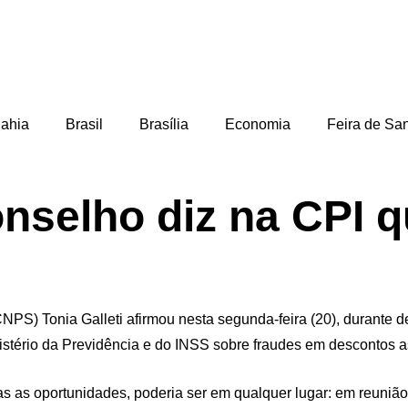
ahia
Brasil
Brasília
Economia
Feira de Sa
nselho diz na CPI q
CNPS) Tonia Galleti afirmou nesta segunda-feira (20), durante
istério da Previdência e do INSS sobre fraudes em descontos a
s as oportunidades, poderia ser em qualquer lugar: em reunião