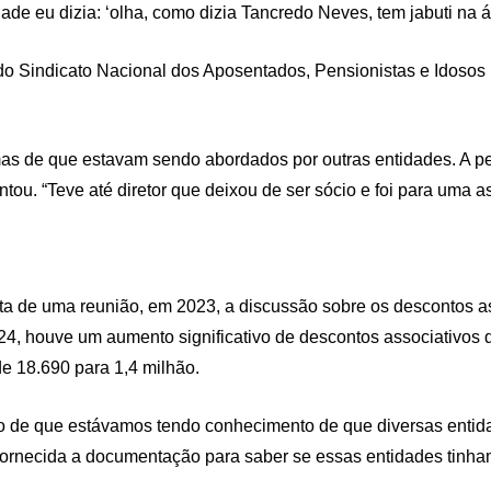
ade eu dizia: ‘olha, como dizia Tancredo Neves, tem jabuti na ár
o Sindicato Nacional dos Aposentados, Pensionistas e Idosos 
s de que estavam sendo abordados por outras entidades. A pes
, contou. “Teve até diretor que deixou de ser sócio e foi para u
auta de uma reunião, em 2023, a discussão sobre os descontos a
24, houve um aumento significativo de descontos associativos 
 18.690 para 1,4 milhão.
fato de que estávamos tendo conhecimento de que diversas ent
o fornecida a documentação para saber se essas entidades tinha