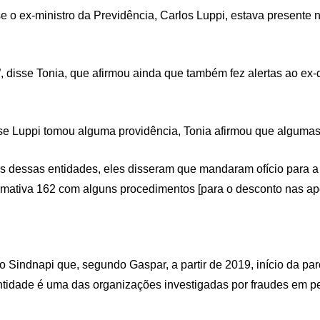
 o ex-ministro da Previdência, Carlos Luppi, estava presente n
 disse Tonia, que afirmou ainda que também fez alertas ao ex-d
se Luppi tomou alguma providência, Tonia afirmou que alguma
as dessas entidades, eles disseram que mandaram ofício para a
ormativa 162 com alguns procedimentos [para o desconto nas apo
 Sindnapi que, segundo Gaspar, a partir de 2019, início da pa
tidade é uma das organizações investigadas por fraudes em pe