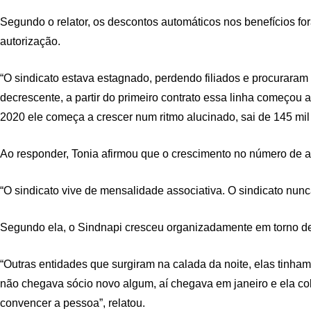
Segundo o relator, os descontos automáticos nos benefícios fo
autorização.
“O sindicato estava estagnado, perdendo filiados e procuraram
decrescente, a partir do primeiro contrato essa linha começou
2020 ele começa a crescer num ritmo alucinado, sai de 145 mi
Ao responder, Tonia afirmou que o crescimento no número de a
“O sindicato vive de mensalidade associativa. O sindicato nunc
Segundo ela, o Sindnapi cresceu organizadamente em torno 
“Outras entidades que surgiram na calada da noite, elas tin
não chegava sócio novo algum, aí chegava em janeiro e ela colo
convencer a pessoa”, relatou.