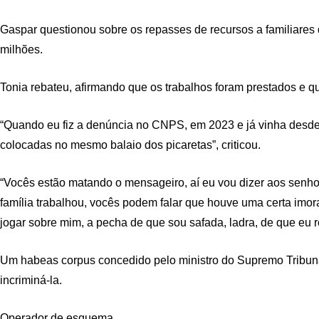
Gaspar questionou sobre os repasses de recursos a familiares 
milhões.
Tonia rebateu, afirmando que os trabalhos foram prestados e q
“Quando eu fiz a denúncia no CNPS, em 2023 e já vinha desde 
colocadas no mesmo balaio dos picaretas”, criticou.
“Vocês estão matando o mensageiro, aí eu vou dizer aos senh
família trabalhou, vocês podem falar que houve uma certa imor
jogar sobre mim, a pecha de que sou safada, ladra, de que eu ro
Um habeas corpus concedido pelo ministro do Supremo Tribunal
incriminá-la.
Operador de esquema