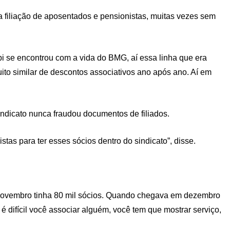
a filiação de aposentados e pensionistas, muitas vezes sem
pi se encontrou com a vida do BMG, aí essa linha que era
ito similar de descontos associativos ano após ano. Aí em
indicato nunca fraudou documentos de filiados.
as para ter esses sócios dentro do sindicato”, disse.
m novembro tinha 80 mil sócios. Quando chegava em dezembro
é difícil você associar alguém, você tem que mostrar serviço,