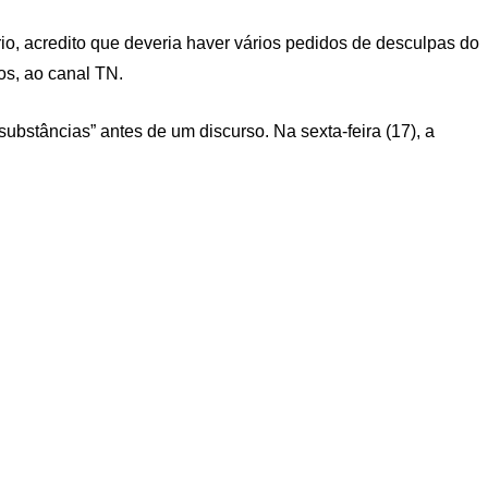
o, acredito que deveria haver vários pedidos de desculpas do
os, ao canal TN.
ubstâncias” antes de um discurso. Na sexta-feira (17), a