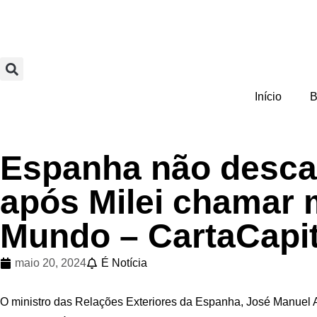
Início
B
Espanha não desca
após Milei chamar 
Mundo – CartaCapit
maio 20, 2024
É Notícia
O ministro das Relações Exteriores da Espanha, José Manuel A