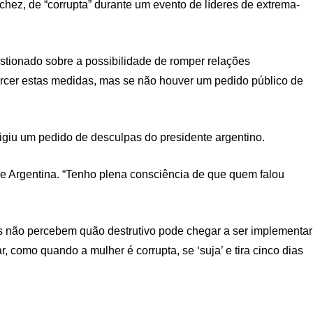
ez, de “corrupta” durante um evento de líderes de extrema-
stionado sobre a possibilidade de romper relações
ercer estas medidas, mas se não houver um pedido público de
iu um pedido de desculpas do presidente argentino.
 e Argentina. “Tenho plena consciência de que quem falou
is não percebem quão destrutivo pode chegar a ser implementar
 como quando a mulher é corrupta, se ‘suja’ e tira cinco dias