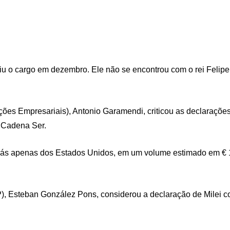
u o cargo em dezembro. Ele não se encontrou com o rei Felipe 
s Empresariais), Antonio Garamendi, criticou as declarações
o Cadena Ser.
rás apenas dos Estados Unidos, em um volume estimado em € 15
P), Esteban González Pons, considerou a declaração de Milei c