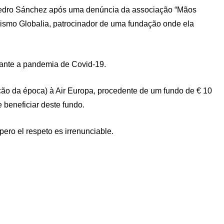
e Pedro Sánchez após uma denúncia da associação “Mãos
rismo Globalia, patrocinador de uma fundação onde ela
rante a pandemia de Covid-19.
ão da época) à Air Europa, procedente de um fundo de € 10
 beneficiar deste fundo.
ero el respeto es irrenunciable.