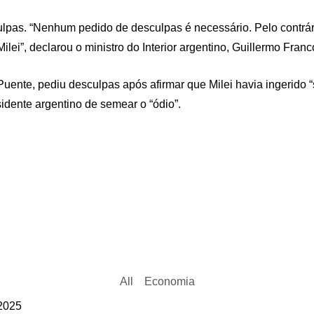
lpas. “Nenhum pedido de desculpas é necessário. Pelo contrári
ei”, declarou o ministro do Interior argentino, Guillermo Franc
ente, pediu desculpas após afirmar que Milei havia ingerido “s
dente argentino de semear o “ódio”.
All
Economia