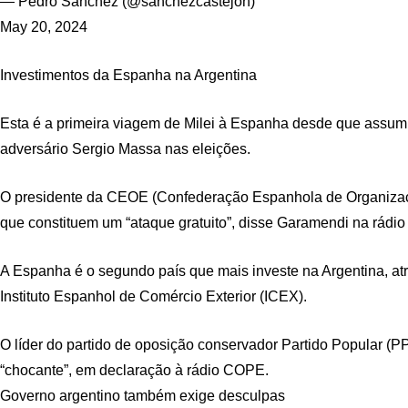
— Pedro Sánchez (@sanchezcastejon)
May 20, 2024
Investimentos da Espanha na Argentina
Esta é a primeira viagem de Milei à Espanha desde que assumi
adversário Sergio Massa nas eleições.
O presidente da CEOE (Confederação Espanhola de Organizaçõe
que constituem um “ataque gratuito”, disse Garamendi na rádi
A Espanha é o segundo país que mais investe na Argentina, at
Instituto Espanhol de Comércio Exterior (ICEX).
O líder do partido de oposição conservador Partido Popular (P
“chocante”, em declaração à rádio COPE.
Governo argentino também exige desculpas