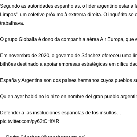
Segundo as autoridades espanholas, o líder argentino estari
Limpas”, um coletivo próximo à extrema-direita. O inquérito s
trabalhava.
O grupo Globalia é dono da companhia aérea Air Europa, que 
Em novembro de 2020, o governo de Sánchez ofereceu uma linha
bilhões destinado a apoiar empresas estratégicas em dificulda
España y Argentina son dos países hermanos cuyos pueblos se qu
Quien ayer habló no lo hizo en nombre del gran pueblo argenti
Defender a las instituciones españolas de los insultos…
pic.twitter.com/py62tCHfXR