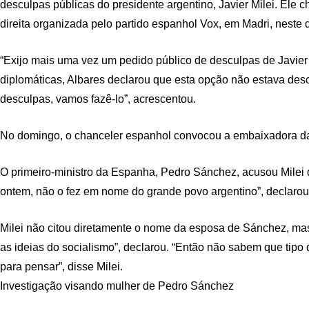
desculpas públicas do presidente argentino, Javier Milei. El
direita organizada pelo partido espanhol Vox, em Madri, neste 
“Exijo mais uma vez um pedido público de desculpas de Javier 
diplomáticas, Albares declarou que esta opção não estava de
desculpas, vamos fazê-lo”, acrescentou.
No domingo, o chanceler espanhol convocou a embaixadora da 
O primeiro-ministro da Espanha, Pedro Sánchez, acusou Milei d
ontem, não o fez em nome do grande povo argentino”, declaro
Milei não citou diretamente o nome da esposa de Sánchez, mas
as ideias do socialismo”, declarou. “Então não sabem que tipo 
para pensar”, disse Milei.
Investigação visando mulher de Pedro Sánchez