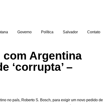
ntana
Governo
Política
Salvador
Contato
s com Argentina
e ‘corrupta’ –
ino no país, Roberto S. Bosch, para exigir um novo pedido de