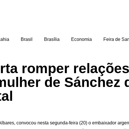
ahia
Brasil
Brasília
Economia
Feira de Sa
rta romper relaçõe
mulher de Sánchez d
al
lbares, convocou nesta segunda-feira (20) o embaixador argent