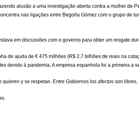
a fazendo alusão a uma investigação aberta contra a mulher d
e concentra nas ligações entre Begoña Gómez com o grupo de tu
estava em discussões com o governo para obter um resgate du
 de ajuda de € 475 milhões (R$ 2,7 bilhões de reais na cotaç
des devido à pandemia. A empresa espanhola foi a primeira a se
ieren y se respetan. Entre Gobiernos los afectos son libres, p
no.