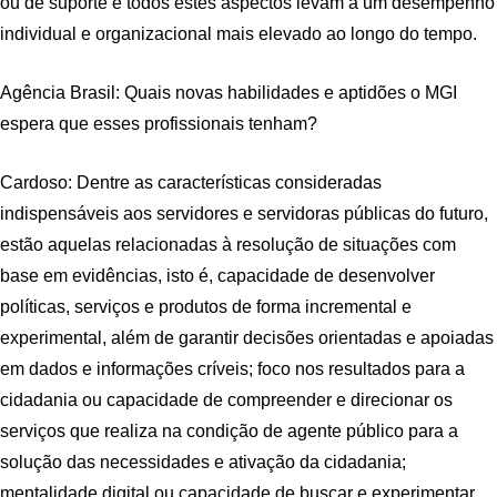
ou de suporte e todos estes aspectos levam a um desempenho
individual e organizacional mais elevado ao longo do tempo.
Agência Brasil: Quais novas habilidades e aptidões o MGI
espera que esses profissionais tenham?
Cardoso: Dentre as características consideradas
indispensáveis aos servidores e servidoras públicas do futuro,
estão aquelas relacionadas à resolução de situações com
base em evidências, isto é, capacidade de desenvolver
políticas, serviços e produtos de forma incremental e
experimental, além de garantir decisões orientadas e apoiadas
em dados e informações críveis; foco nos resultados para a
cidadania ou capacidade de compreender e direcionar os
serviços que realiza na condição de agente público para a
solução das necessidades e ativação da cidadania;
mentalidade digital ou capacidade de buscar e experimentar