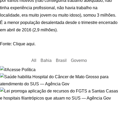
por vários motivos (não conseguiria trabalho adequado, não
tinha experiência profissional, não havia trabalho na
localidade, era muito jovem ou muito idoso), somou 3 milhões.
É a menor população desalentada desde o trimestre encerrado
em abril de 2016 (2,9 milhões).
Fonte: Clique aqui.
All
Bahia
Brasil
Governo