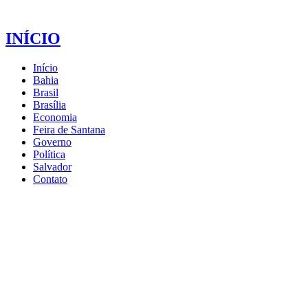
INÍCIO
Início
Bahia
Brasil
Brasília
Economia
Feira de Santana
Governo
Política
Salvador
Contato