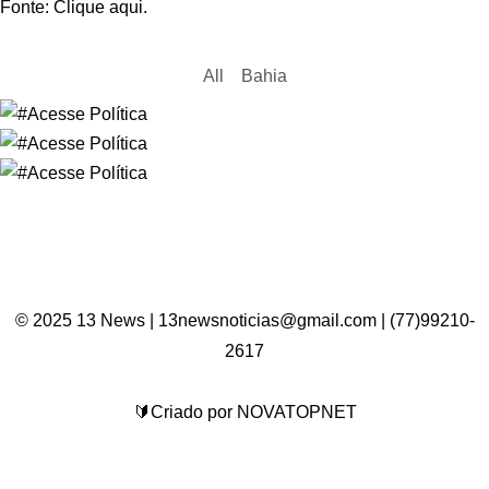
Fonte: Clique aqui.
All
Bahia
© 2025 13 News | 13newsnoticias@gmail.com | (77)99210-
2617
🔰Criado por NOVATOPNET