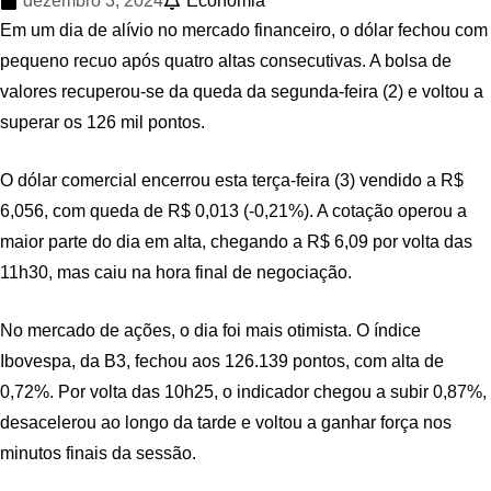
dezembro 3, 2024
Economia
Em um dia de alívio no mercado financeiro, o dólar fechou com
pequeno recuo após quatro altas consecutivas. A bolsa de
valores recuperou-se da queda da segunda-feira (2) e voltou a
superar os 126 mil pontos.
O dólar comercial encerrou esta terça-feira (3) vendido a R$
6,056, com queda de R$ 0,013 (-0,21%). A cotação operou a
maior parte do dia em alta, chegando a R$ 6,09 por volta das
11h30, mas caiu na hora final de negociação.
No mercado de ações, o dia foi mais otimista. O índice
Ibovespa, da B3, fechou aos 126.139 pontos, com alta de
0,72%. Por volta das 10h25, o indicador chegou a subir 0,87%,
desacelerou ao longo da tarde e voltou a ganhar força nos
minutos finais da sessão.