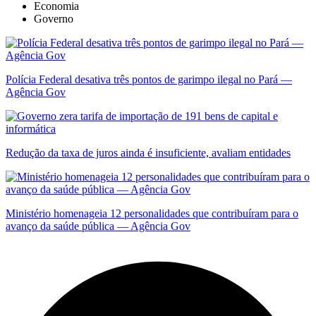
Economia
Governo
Polícia Federal desativa três pontos de garimpo ilegal no Pará —
Agência Gov
Redução da taxa de juros ainda é insuficiente, avaliam entidades
Ministério homenageia 12 personalidades que contribuíram para o
avanço da saúde pública — Agência Gov