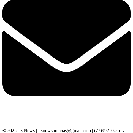
© 2025 13 News | 13newsnoticias@gmail.com | (77)99210-2617