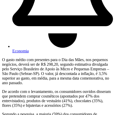
Economia
O gasto médio com presentes para o Dia das Mães, nos pequenos
negócios, deverá ser de R$ 298,20, segundo estimativa divulgada
pelo Serviço Brasileiro de Apoio às Micro e Pequenas Empresas –
São Paulo (Sebrae-SP). O valor, já descontada a inflação, é 3,5%
superior ao gasto, em média, para a mesma data comemorativa, no
ano passado.
De acordo com o levantamento, os consumidores ouvidos disseram
que pretendem comprar cosméticos (apontados por 47% dos
entrevistados), produtos de vestuário (41%), chocolates (35%),
flores (35%) e bijuterias e acessórios (27%).
Segundo a pesquisa, a maioria (59%) dos consumidores de