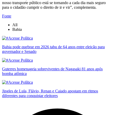
nosso transporte público está se tornando a cada dia mais seguro
para o cidadão cumprir o direito de ir e vir”, complementa.
Fonte
All
Bahia
Bahia pode quebrar em 2026 tabu de 64 anos entre eleição para
governador e Senado
Guterres homenageia sobreviventes de Nagasaki 81 anos após
bomba atômica
Jingles de Lula, Flávio, Renan e Caiado apostam em ritmos
diferentes para conquistar eleitores