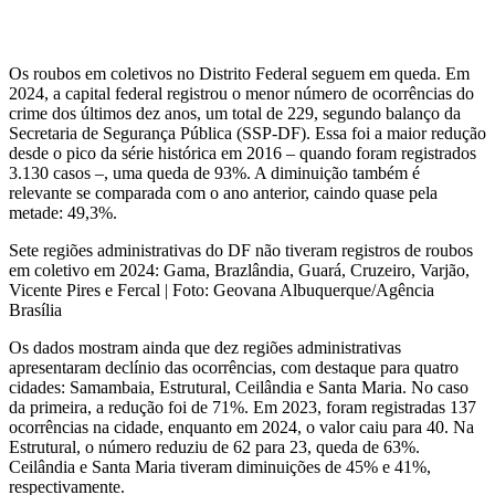
Os roubos em coletivos no Distrito Federal seguem em queda. Em
2024, a capital federal registrou o menor número de ocorrências do
crime dos últimos dez anos, um total de 229, segundo balanço da
Secretaria de Segurança Pública (SSP-DF). Essa foi a maior redução
desde o pico da série histórica em 2016 – quando foram registrados
3.130 casos –, uma queda de 93%. A diminuição também é
relevante se comparada com o ano anterior, caindo quase pela
metade: 49,3%.
Sete regiões administrativas do DF não tiveram registros de roubos
em coletivo em 2024: Gama, Brazlândia, Guará, Cruzeiro, Varjão,
Vicente Pires e Fercal | Foto: Geovana Albuquerque/Agência
Brasília
Os dados mostram ainda que dez regiões administrativas
apresentaram declínio das ocorrências, com destaque para quatro
cidades: Samambaia, Estrutural, Ceilândia e Santa Maria. No caso
da primeira, a redução foi de 71%. Em 2023, foram registradas 137
ocorrências na cidade, enquanto em 2024, o valor caiu para 40. Na
Estrutural, o número reduziu de 62 para 23, queda de 63%.
Ceilândia e Santa Maria tiveram diminuições de 45% e 41%,
respectivamente.