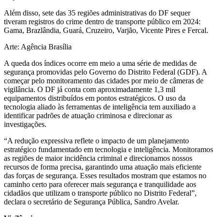
Além disso, sete das 35 regiões administrativas do DF sequer
tiveram registros do crime dentro de transporte público em 2024:
Gama, Brazlândia, Guará, Cruzeiro, Varjão, Vicente Pires e Fercal.
Arte: Agência Brasília
A queda dos índices ocorre em meio a uma série de medidas de
segurança promovidas pelo Governo do Distrito Federal (GDF). A
começar pelo monitoramento das cidades por meio de câmeras de
vigilância. O DF já conta com aproximadamente 1,3 mil
equipamentos distribuídos em pontos estratégicos. O uso da
tecnologia aliado às ferramentas de inteligência tem auxiliado a
identificar padrões de atuação criminosa e direcionar as
investigações.
“A redução expressiva reflete o impacto de um planejamento
estratégico fundamentado em tecnologia e inteligência. Monitoramos
as regiões de maior incidência criminal e direcionamos nossos
recursos de forma precisa, garantindo uma atuação mais eficiente
das forças de segurança. Esses resultados mostram que estamos no
caminho certo para oferecer mais segurança e tranquilidade aos
cidadãos que utilizam o transporte público no Distrito Federal”,
declara o secretário de Segurança Pública, Sandro Avelar.