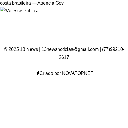
© 2025 13 News | 13newsnoticias@gmail.com | (77)99210-
2617
🔰Criado por NOVATOPNET