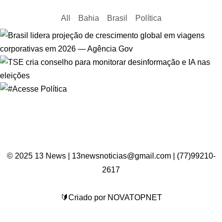
All
Bahia
Brasil
Política
© 2025 13 News | 13newsnoticias@gmail.com | (77)99210-
2617
🔰Criado por NOVATOPNET