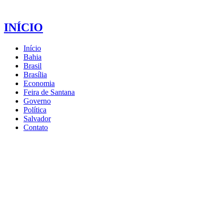
INÍCIO
Início
Bahia
Brasil
Brasília
Economia
Feira de Santana
Governo
Política
Salvador
Contato