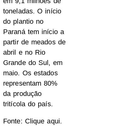
em 9,1 milhões de
toneladas. O início
do plantio no
Paraná tem início a
partir de meados de
abril e no Rio
Grande do Sul, em
maio. Os estados
representam 80%
da produção
tritícola do país.
Fonte: Clique aqui.