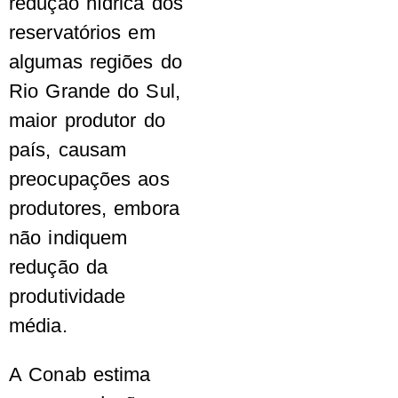
redução hídrica dos
reservatórios em
algumas regiões do
Rio Grande do Sul,
maior produtor do
país, causam
preocupações aos
produtores, embora
não indiquem
redução da
produtividade
média.
A Conab estima