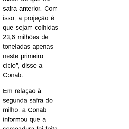
safra anterior. Com
isso, a projeção é
que sejam colhidas
23,6 milhões de
toneladas apenas
neste primeiro
ciclo”, disse a
Conab.
Em relação à
segunda safra do
milho, a Conab
informou que a
semeadura foi feita