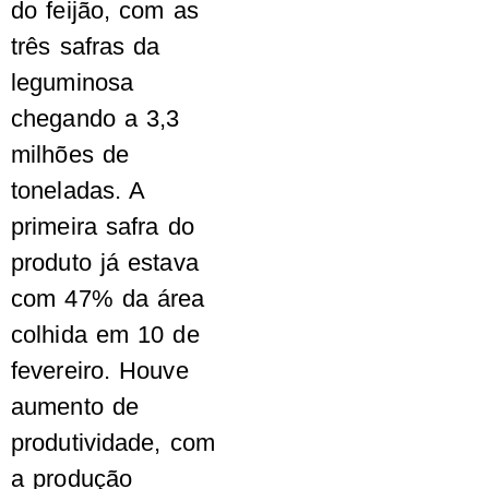
do feijão, com as
três safras da
leguminosa
chegando a 3,3
milhões de
toneladas. A
primeira safra do
produto já estava
com 47% da área
colhida em 10 de
fevereiro. Houve
aumento de
produtividade, com
a produção