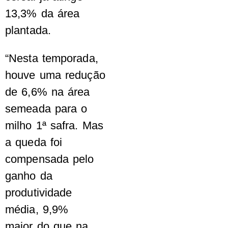
13,3% da área
plantada.
“Nesta temporada,
houve uma redução
de 6,6% na área
semeada para o
milho 1ª safra. Mas
a queda foi
compensada pelo
ganho da
produtividade
média, 9,9%
maior do que na