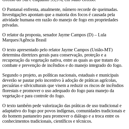
O Pantanal enfrenta, atualmente, número recorde de queimadas.
Investigações apontam que a maioria dos focos é causada pela
atividade humana em razão do manejo de fogo em propriedades
privadas.
O relator da proposta, senador Jayme Campos (D) – Lula
Marques/Agência Brasil
O texto apresentado pelo relator Jayme Campos (União-MT)
determina diretrizes gerais para conservação, proteção e a
recuperação da vegetação nativa, entre as quais as que tratam do
combate e prevenção de incêndios e do manejo integrado do fogo.
Segundo o projeto, as políticas nacionais, estaduais e municipais
deverão se pautar pelo incentivo à adoção de práticas agrícolas,
pecuárias e silviculturais que visem a reduzir os riscos de incêndios
florestais e promover o uso adequado do fogo para manejo da
vegetação e para controle do fogo.
O texto também pede valorização das práticas de uso tradicional e
adaptativo do fogo por povos indígenas, comunidades tradicionais e
do homem pantaneiro para promover o diálogo e a troca entre os
conhecimentos tradicionais, científicos e técnicos.