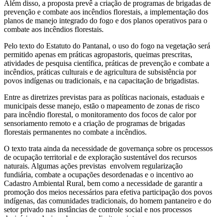
Além disso, a proposta prevê a criação de programas de brigadas de
prevenção e combate aos incêndios florestais, a implementação dos
planos de manejo integrado do fogo e dos planos operativos para o
combate aos incêndios florestais.
Pelo texto do Estatuto do Pantanal, o uso do fogo na vegetação será
permitido apenas em práticas agropastoris, queimas prescritas,
atividades de pesquisa científica, práticas de prevenção e combate a
incêndios, práticas culturais e de agricultura de subsistência por
povos indígenas ou tradicionais, e na capacitação de brigadistas.
Entre as diretrizes previstas para as políticas nacionais, estaduais e
municipais desse manejo, estão o mapeamento de zonas de risco
para incêndio florestal, o monitoramento dos focos de calor por
sensoriamento remoto e a criação de programas de brigadas
florestais permanentes no combate a incêndios.
O texto trata ainda da necessidade de governança sobre os processos
de ocupação territorial e de exploração sustentável dos recursos
naturais. Algumas ações previstas envolvem regularização
fundiária, combate a ocupações desordenadas e o incentivo ao
Cadastro Ambiental Rural, bem como a necessidade de garantir a
promoção dos meios necessários para efetiva participação dos povos
indígenas, das comunidades tradicionais, do homem pantaneiro e do
setor privado nas instâncias de controle social e nos processos