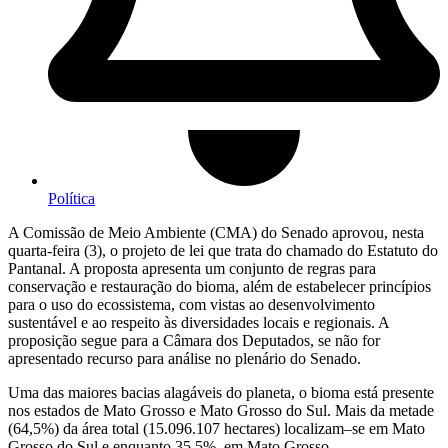
Política
A Comissão de Meio Ambiente (CMA) do Senado aprovou, nesta
quarta-feira (3), o projeto de lei que trata do chamado do Estatuto do
Pantanal. A proposta apresenta um conjunto de regras para
conservação e restauração do bioma, além de estabelecer princípios
para o uso do ecossistema, com vistas ao desenvolvimento
sustentável e ao respeito às diversidades locais e regionais. A
proposição segue para a Câmara dos Deputados, se não for
apresentado recurso para análise no plenário do Senado.
Uma das maiores bacias alagáveis do planeta, o bioma está presente
nos estados de Mato Grosso e Mato Grosso do Sul. Mais da metade
(64,5%) da área total (15.096.107 hectares) localizam–se em Mato
Grosso do Sul e enquanto 35,5%, em Mato Grosso.