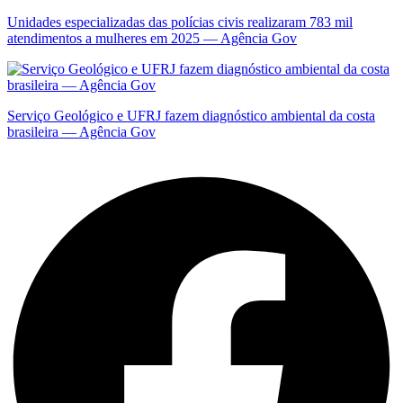
Unidades especializadas das polícias civis realizaram 783 mil
atendimentos a mulheres em 2025 — Agência Gov
Serviço Geológico e UFRJ fazem diagnóstico ambiental da costa
brasileira — Agência Gov