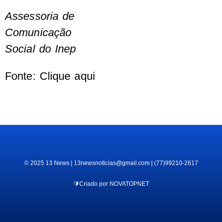
Assessoria de
Comunicação
Social do Inep
Fonte: Clique aqui
© 2025 13 News | 13newsnoticias@gmail.com | (77)99210-2617
🔰Criado por NOVATOPNET