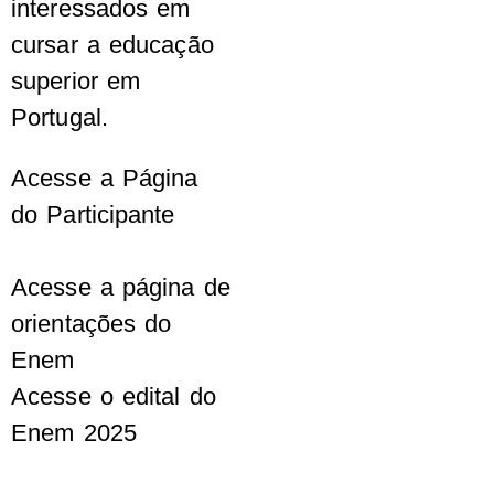
interessados em
cursar a educação
superior em
Portugal.
Acesse a Página
do Participante
Acesse a página de
orientações do
Enem
Acesse o edital do
Enem 2025