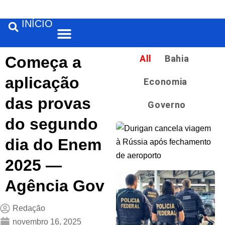
INÍCIO
Feira de Santana
Começa a
All
Bahia
aplicação
Economia
das provas
Governo
do segundo
dia do Enem
2025 —
Agência Gov
Redação
novembro 16, 2025