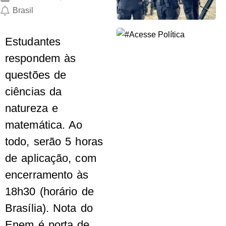
Brasil
Estudantes
respondem às
questões de
ciências da
natureza e
matemática. Ao
todo, serão 5 horas
de aplicação, com
encerramento às
18h30 (horário de
Brasília). Nota do
Enem é porta de