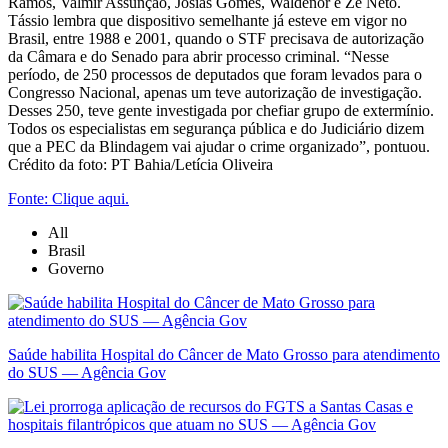
Ramos, Valmir Assunção, Josias Gomes, Waldenor e Zé Neto.
Tássio lembra que dispositivo semelhante já esteve em vigor no
Brasil, entre 1988 e 2001, quando o STF precisava de autorização
da Câmara e do Senado para abrir processo criminal. “Nesse
período, de 250 processos de deputados que foram levados para o
Congresso Nacional, apenas um teve autorização de investigação.
Desses 250, teve gente investigada por chefiar grupo de extermínio.
Todos os especialistas em segurança pública e do Judiciário dizem
que a PEC da Blindagem vai ajudar o crime organizado”, pontuou.
Crédito da foto: PT Bahia/Letícia Oliveira
Fonte: Clique aqui.
All
Brasil
Governo
Saúde habilita Hospital do Câncer de Mato Grosso para atendimento
do SUS — Agência Gov