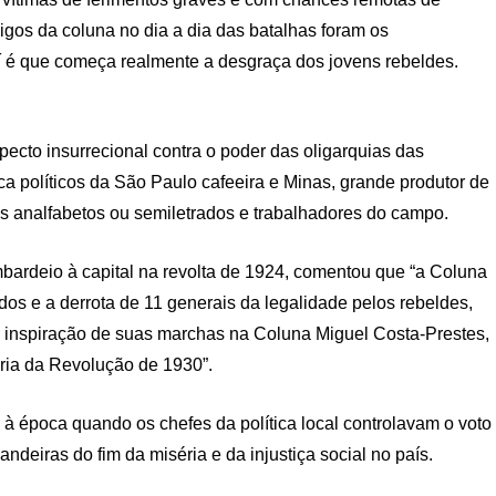
migos da coluna no dia a dia das batalhas foram os
aí é que começa realmente a desgraça dos jovens rebeldes.
ecto insurrecional contra o poder das oligarquias das
a políticos da São Paulo cafeeira e Minas, grande produtor de
es analfabetos ou semiletrados e trabalhadores do campo.
ombardeio à capital na revolta de 1924, comentou que “a Coluna
idos e a derrota de 11 generais da legalidade pelos rebeldes,
a inspiração de suas marchas na Coluna Miguel Costa-Prestes,
ória da Revolução de 1930”.
 à época quando os chefes da política local controlavam o voto
deiras do fim da miséria e da injustiça social no país.