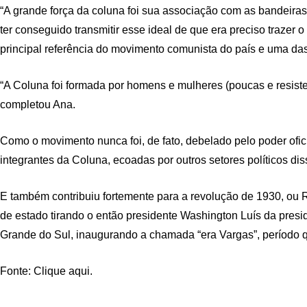
“A grande força da coluna foi sua associação com as bandeiras p
ter conseguido transmitir esse ideal de que era preciso trazer o 
principal referência do movimento comunista do país e uma das
“A Coluna foi formada por homens e mulheres (poucas e resist
completou Ana.
Como o movimento nunca foi, de fato, debelado pelo poder ofici
integrantes da Coluna, ecoadas por outros setores políticos di
E também contribuiu fortemente para a revolução de 1930, ou
de estado tirando o então presidente Washington Luís da presid
Grande do Sul, inaugurando a chamada “era Vargas”, período q
Fonte: Clique aqui.