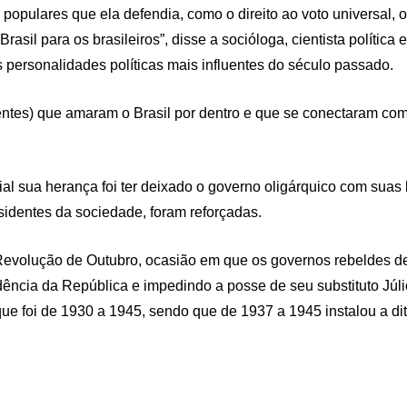
opulares que ela defendia, como o direito ao voto universal, o d
Brasil para os brasileiros”, disse a socióloga, cientista política
 personalidades políticas mais influentes do século passado.
entes) que amaram o Brasil por dentro e que se conectaram co
al sua herança foi ter deixado o governo oligárquico com suas 
ssidentes da sociedade, foram reforçadas.
 Revolução de Outubro, ocasião em que os governos rebeldes d
ência da República e impedindo a posse de seu substituto Júlio 
ue foi de 1930 a 1945, sendo que de 1937 a 1945 instalou a d