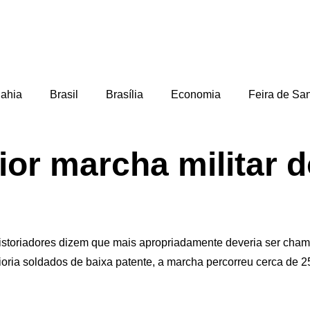
ahia
Brasil
Brasília
Economia
Feira de Sa
ior marcha militar 
historiadores dizem que mais apropriadamente deveria ser cha
ria soldados de baixa patente, a marcha percorreu cerca de 25