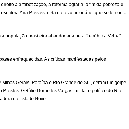
ireito à alfabetização, a reforma agrária, o fim da pobreza e
 e escritora Ana Prestes, neta do revolucionário, que se tornou a
m a população brasileira abandonada pela República Velha”,
bases enfraquecidas. As críticas manifestadas pelos
e Minas Gerais, Paraíba e Rio Grande do Sul, deram um golpe
Prestes. Getúlio Dornelles Vargas, militar e político do Rio
itadura do Estado Novo.