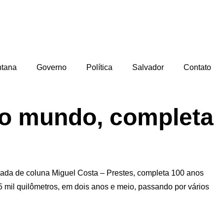
ntana
Governo
Política
Salvador
Contato
do mundo, completa
mada de coluna Miguel Costa – Prestes, completa 100 anos
 mil quilômetros, em dois anos e meio, passando por vários