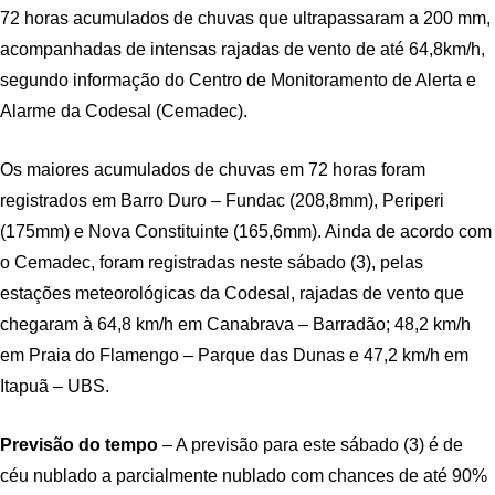
72 horas acumulados de chuvas que ultrapassaram a 200 mm,
acompanhadas de intensas rajadas de vento de até 64,8km/h,
segundo informação do Centro de Monitoramento de Alerta e
Alarme da Codesal (Cemadec).
Os maiores acumulados de chuvas em 72 horas foram
registrados em Barro Duro – Fundac (208,8mm), Periperi
(175mm) e Nova Constituinte (165,6mm). Ainda de acordo com
o Cemadec, foram registradas neste sábado (3), pelas
estações meteorológicas da Codesal, rajadas de vento que
chegaram à 64,8 km/h em Canabrava – Barradão; 48,2 km/h
em Praia do Flamengo – Parque das Dunas e 47,2 km/h em
Itapuã – UBS.
Previsão do tempo
– A previsão para este sábado (3) é de
céu nublado a parcialmente nublado com chances de até 90%