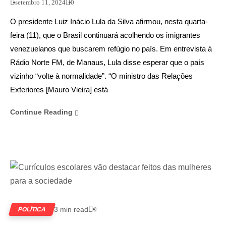
setembro 11, 2024
0
O presidente Luiz Inácio Lula da Silva afirmou, nesta quarta-
feira (11), que o Brasil continuará acolhendo os imigrantes
venezuelanos que buscarem refúgio no país. Em entrevista à
Rádio Norte FM, de Manaus, Lula disse esperar que o país
vizinho “volte à normalidade”. “O ministro das Relações
Exteriores [Mauro Vieira] está
Continue Reading
3 min read
0
POLÍTICA