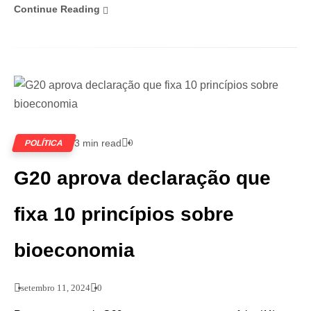
Continue Reading
3 min read
0
POLÍTICA
G20 aprova declaração que
fixa 10 princípios sobre
bioeconomia
setembro 11, 2024
0