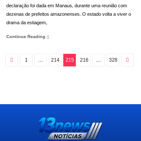
declaração foi dada em Manaus, durante uma reunião com
dezenas de prefeitos amazonenses. O estado volta a viver o
drama da estiagem,
Continue Reading
1
…
214
215
216
…
328