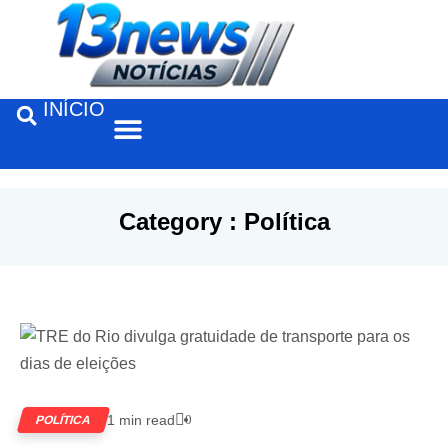
INÍCIO
Feira de Santana
Category : Política
1 min read
0
POLÍTICA