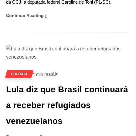
da CCJ, a deputada federal Caroline de Toni (PL/SC).
Continue Reading
4 min read
0
POLÍTICA
Lula diz que Brasil continuará
a receber refugiados
venezuelanos