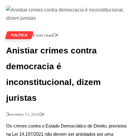
6 min read
0
POLÍTICA
Anistiar crimes contra
democracia é
inconstitucional, dizem
juristas
setembro 13, 2024
0
Os crimes contra o Estado Democrático de Direito, previstos
na Lei 14.197/2021 não devem ser anistiados por uma