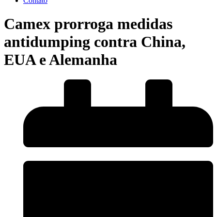
Contato
Camex prorroga medidas
antidumping contra China,
EUA e Alemanha