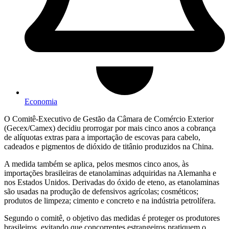
Economia
O Comitê-Executivo de Gestão da Câmara de Comércio Exterior
(Gecex/Camex) decidiu prorrogar por mais cinco anos a cobrança
de alíquotas extras para a importação de escovas para cabelo,
cadeados e pigmentos de dióxido de titânio produzidos na China.
A medida também se aplica, pelos mesmos cinco anos, às
importações brasileiras de etanolaminas adquiridas na Alemanha e
nos Estados Unidos. Derivadas do óxido de eteno, as etanolaminas
são usadas na produção de defensivos agrícolas; cosméticos;
produtos de limpeza; cimento e concreto e na indústria petrolífera.
Segundo o comitê, o objetivo das medidas é proteger os produtores
brasileiros, evitando que concorrentes estrangeiros pratiquem o