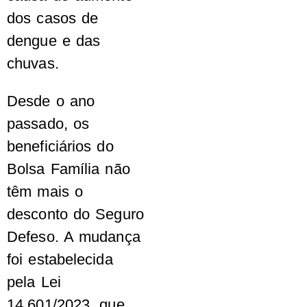
dos casos de
dengue e das
chuvas.
Desde o ano
passado, os
beneficiários do
Bolsa Família não
têm mais o
desconto do Seguro
Defeso. A mudança
foi estabelecida
pela Lei
14.601/2023, que