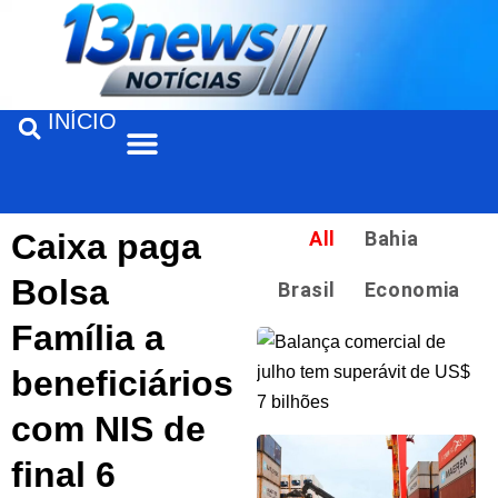
INÍCIO
Caixa paga
All
Bahia
Bolsa
Brasil
Economia
Família a
beneficiários
com NIS de
final 6