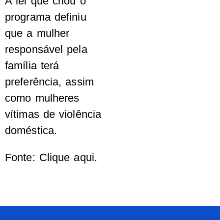
A lei que criou o
programa definiu
que a mulher
responsável pela
família terá
preferência, assim
como mulheres
vítimas de violência
doméstica.
Fonte: Clique aqui.