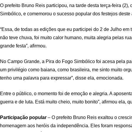
O prefeito Bruno Reis participou, na tarde desta terça-feira 
Simbólico, e comemorou o sucesso popular dos festejos deste
“Essa, de todas as edições que eu participei do 2 de Julho e
não teve chuva, foi muito calor humano, muita alegria pelas r
grande festa”, afirmou.
No Campo Grande, a Pira do Fogo Simbólico foi acesa pela parat
um privilégio como baiana, como brasileira, me sinto muito or
tenho uma palavra para expressar”, disse ela, emocionada.
Entre o público, o momento foi de emoção e alegria. A aposenta
guerra e de luta. Está muito cheio, muito bonito”, afirmou ela
Participação popular
– O prefeito Bruno Reis exaltou o cresc
homenagem aos heróis da independência. Eles foram responsáv