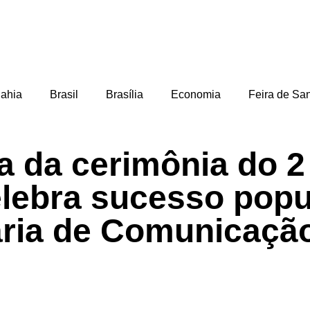
ahia
Brasil
Brasília
Economia
Feira de Sa
a da cerimônia do 2
ebra sucesso popul
aria de Comunicaçã