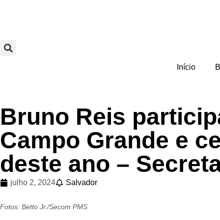
Início
B
Bruno Reis particip
Campo Grande e cel
deste ano – Secret
julho 2, 2024
Salvador
Fotos: Betto Jr./Secom PMS