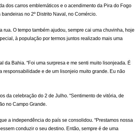
gada dos carros emblemáticos e o acendimento da Pira do Fogo
andeiras no 2º Distrito Naval, no Comércio.
 na rua. O tempo também ajudou, sempre cai uma chuvinha, hoje
pecial, à população por termos juntos realizado mais uma
al da Bahia. “Foi uma surpresa e me senti muito lisonjeada. É
a responsabilidade e de um lisonjeio muito grande. Eu não
os da celebração do 2 de Julho. “Sentimento de vitória, de
ração no Campo Grande.
a que a independência do país se consolidou. “Prestamos nossa
dessem conduzir o seu destino. Então, sempre é de uma