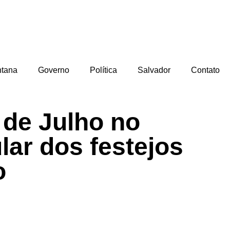
ntana
Governo
Política
Salvador
Contato
 de Julho no
ar dos festejos
o