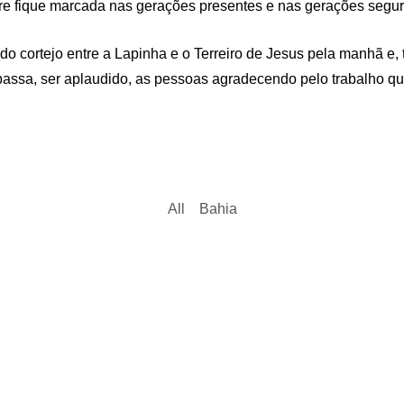
re fique marcada nas gerações presentes e nas gerações segura
do cortejo entre a Lapinha e o Terreiro de Jesus pela manhã e
passa, ser aplaudido, as pessoas agradecendo pelo trabalho que
All
Bahia