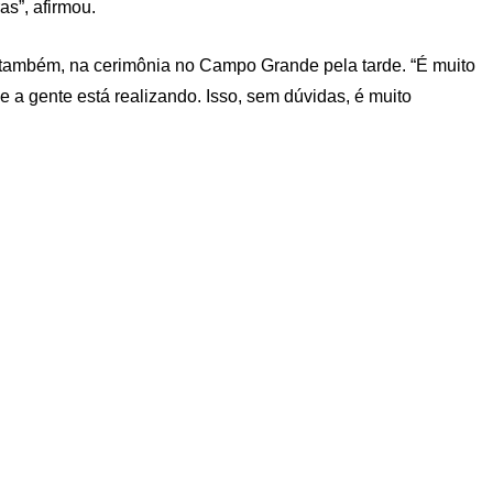
s”, afirmou.
, também, na cerimônia no Campo Grande pela tarde. “É muito
 a gente está realizando. Isso, sem dúvidas, é muito