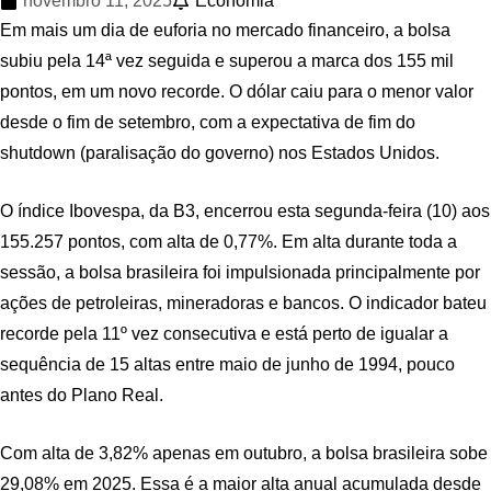
novembro 11, 2025
Economia
Em mais um dia de euforia no mercado financeiro, a bolsa
subiu pela 14ª vez seguida e superou a marca dos 155 mil
pontos, em um novo recorde. O dólar caiu para o menor valor
desde o fim de setembro, com a expectativa de fim do
shutdown (paralisação do governo) nos Estados Unidos.
O índice Ibovespa, da B3, encerrou esta segunda-feira (10) aos
155.257 pontos, com alta de 0,77%. Em alta durante toda a
sessão, a bolsa brasileira foi impulsionada principalmente por
ações de petroleiras, mineradoras e bancos. O indicador bateu
recorde pela 11º vez consecutiva e está perto de igualar a
sequência de 15 altas entre maio de junho de 1994, pouco
antes do Plano Real.
Com alta de 3,82% apenas em outubro, a bolsa brasileira sobe
29,08% em 2025. Essa é a maior alta anual acumulada desde