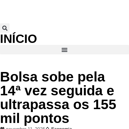
INÍCIO
Bolsa sobe pela
14ª vez seguida e
ultrapassa os 155
mil pontos