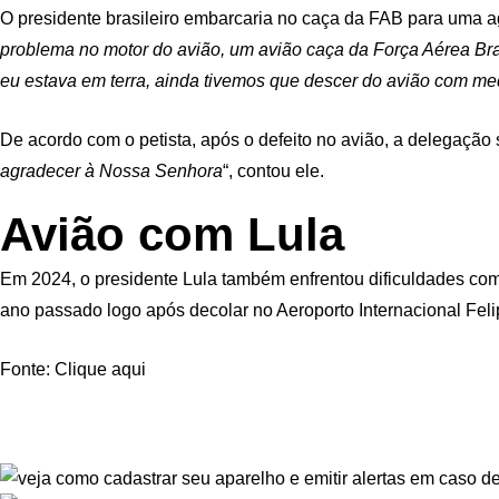
O presidente brasileiro embarcaria no caça da FAB para uma ag
problema no motor do avião, um avião caça da Força Aérea Bras
eu estava em terra, ainda tivemos que descer do avião com m
De acordo com o petista, após o defeito no avião, a delegação
agradecer à Nossa Senhora
“, contou ele.
Avião com Lula
Em 2024, o presidente Lula também enfrentou dificuldades com
ano passado logo após decolar no Aeroporto Internacional Fel
Fonte: Clique aqui