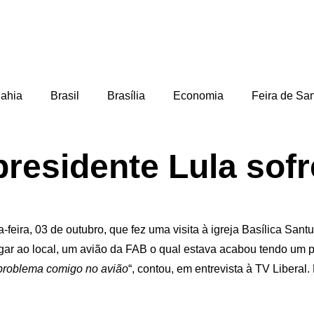
ahia
Brasil
Brasília
Economia
Feira de Sa
residente Lula sof
a-feira, 03 de outubro, que fez uma visita à igreja Basílica S
gar ao local, um avião da FAB o qual estava acabou tendo um p
problema comigo no avião
“, contou, em entrevista à TV Liberal