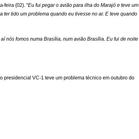
feira (02). “
Eu fui pegar o avião para ilha do Marajó e teve um
a ter tido um problema quando eu tivesse no ar. E teve quando
 aí nós fomos numa Brasília, num avião Brasília. Eu fui de noite
ão presidencial VC-1 teve um problema técnico em outubro do