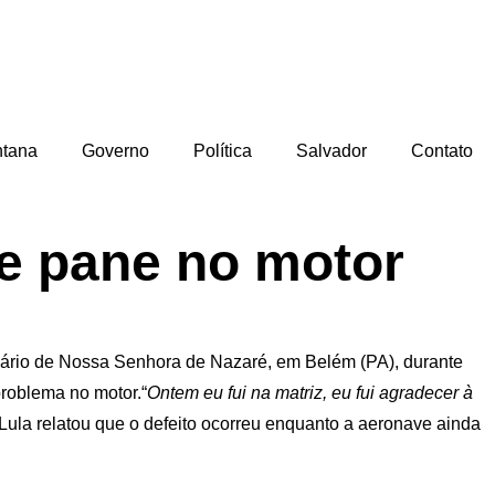
ntana
Governo
Política
Salvador
Contato
re pane no motor
antuário de Nossa Senhora de Nazaré, em Belém (PA), durante
roblema no motor.“
Ontem eu fui na matriz, eu fui agradecer à
. Lula relatou que o defeito ocorreu enquanto a aeronave ainda