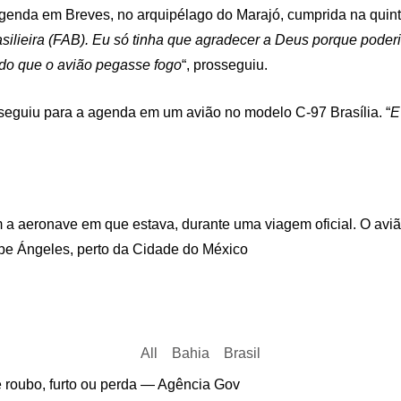
enda em Breves, no arquipélago do Marajó, cumprida na quinta-
ilieira (FAB). Eu só tinha que agradecer a Deus porque poderi
edo que o avião pegasse fogo
“, prosseguiu.
 seguiu para a agenda em um avião no modelo C-97 Brasília. “
E
 a aeronave em que estava, durante uma viagem oficial. O avi
ipe Ángeles, perto da Cidade do México
All
Bahia
Brasil