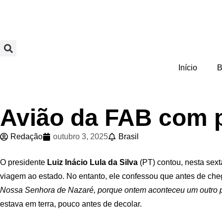
Início
B
Avião da FAB com p
Redação
outubro 3, 2025
Brasil
O presidente
Luiz Inácio Lula da Silva
(PT) contou, nesta sext
viagem ao estado. No entanto, ele confessou que antes de che
Nossa Senhora de Nazaré, porque ontem aconteceu um outro 
estava em terra, pouco antes de decolar.