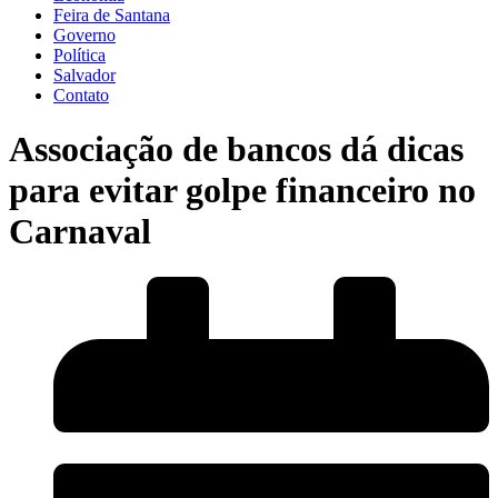
Feira de Santana
Governo
Política
Salvador
Contato
Associação de bancos dá dicas
para evitar golpe financeiro no
Carnaval