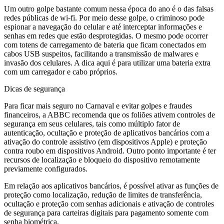
Um outro golpe bastante comum nessa época do ano é o das falsas
redes públicas de wi-fi. Por meio desse golpe, o criminoso pode
espionar a navegação do celular e até interceptar informações e
senhas em redes que estão desprotegidas. O mesmo pode ocorrer
com totens de carregamento de bateria que ficam conectados em
cabos USB suspeitos, facilitando a transmissão de malwares e
invasão dos celulares. A dica aqui é para utilizar uma bateria extra
com um carregador e cabo próprios.
Dicas de segurança
Para ficar mais seguro no Carnaval e evitar golpes e fraudes
financeiros, a ABBC recomenda que os foliões ativem controles de
segurança em seus celulares, tais como múltiplo fator de
autenticação, ocultação e proteção de aplicativos bancários com a
ativação do controle assistivo (em dispositivos Apple) e proteção
contra roubo em dispositivos Android. Outro ponto importante é ter
recursos de localização e bloqueio do dispositivo remotamente
previamente configurados.
Em relação aos aplicativos bancários, é possível ativar as funções de
proteção como localização, redução de limites de transferência,
ocultação e proteção com senhas adicionais e ativação de controles
de segurança para carteiras digitais para pagamento somente com
senha biométrica.