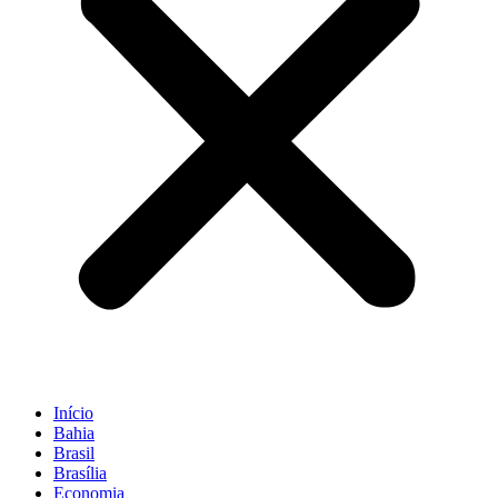
Início
Bahia
Brasil
Brasília
Economia