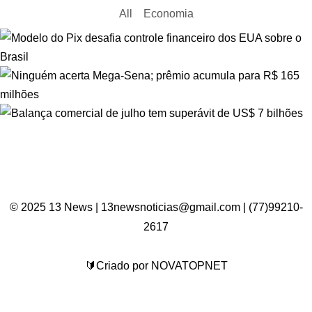
All
Economia
© 2025 13 News | 13newsnoticias@gmail.com | (77)99210-
2617
🔰Criado por NOVATOPNET