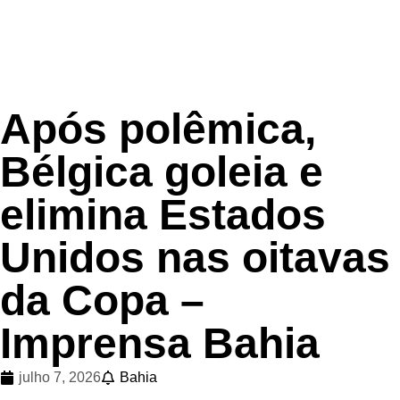
INÍCIO
Feira de Santana
Após polêmica,
Bélgica goleia e
elimina Estados
Unidos nas oitavas
da Copa –
Imprensa Bahia
julho 7, 2026
Bahia