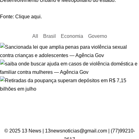
Desenvolvimento Urbano e Metropolitano do estado.
Fonte: Clique aqui.
All
Brasil
Economia
Governo
© 2025 13 News | 13newsnoticias@gmail.com | (77)99210-