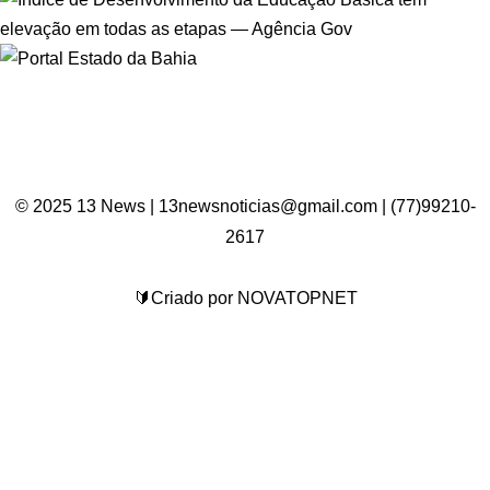
© 2025 13 News | 13newsnoticias@gmail.com | (77)99210-
2617
🔰Criado por NOVATOPNET