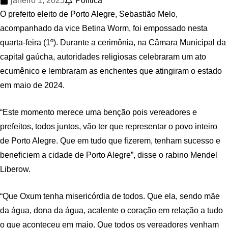
janeiro 1, 2025
Política
O prefeito eleito de Porto Alegre, Sebastião Melo,
acompanhado da vice Betina Worm, foi empossado nesta
quarta-feira (1º). Durante a cerimônia, na Câmara Municipal da
capital gaúcha, autoridades religiosas celebraram um ato
ecumênico e lembraram as enchentes que atingiram o estado
em maio de 2024.
“Este momento merece uma benção pois vereadores e
prefeitos, todos juntos, vão ter que representar o povo inteiro
de Porto Alegre. Que em tudo que fizerem, tenham sucesso e
beneficiem a cidade de Porto Alegre”, disse o rabino Mendel
Liberow.
“Que Oxum tenha misericórdia de todos. Que ela, sendo mãe
da água, dona da água, acalente o coração em relação a tudo
o que aconteceu em maio. Que todos os vereadores venham