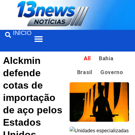
INÍCIO
Alckmin
All
Bahia
defende
Brasil
Governo
cotas de
importação
de aço pelos
Estados
Unidos