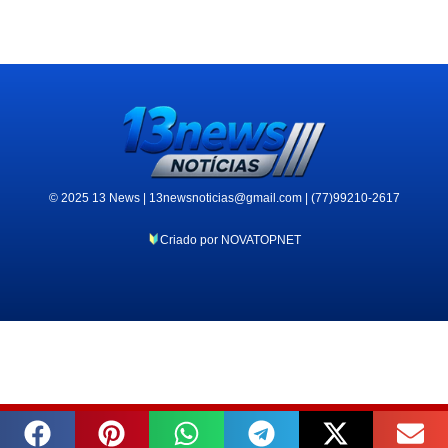
© 2025 13 News | 13newsnoticias@gmail.com | (77)99210-2617
Criado por NOVATOPNET