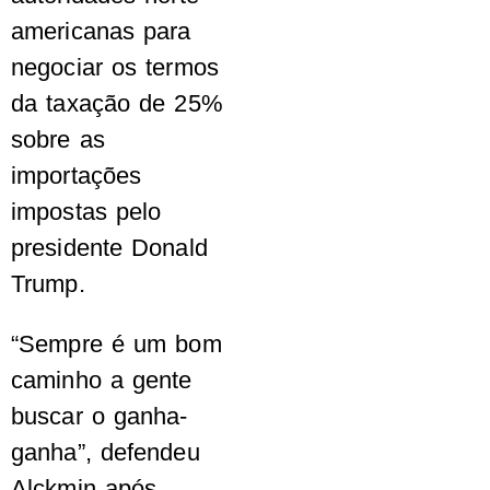
americanas para
negociar os termos
da taxação de 25%
sobre as
importações
impostas pelo
presidente Donald
Trump.
“Sempre é um bom
caminho a gente
buscar o ganha-
ganha”, defendeu
Alckmin após