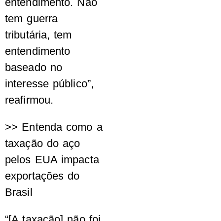
entendimento. Não
tem guerra
tributária, tem
entendimento
baseado no
interesse público”,
reafirmou.
>> Entenda como a
taxação do aço
pelos EUA impacta
exportações do
Brasil
“[A taxação] não foi