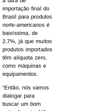
a taxa de
importação final do
Brasil para produtos
norte-americanos é
baixíssima, de
2,7%, já que muitos
produtos importados
têm alíquota zero,
como máquinas e
equipamentos.
“Então, nós vamos
dialogar para
buscar um bom