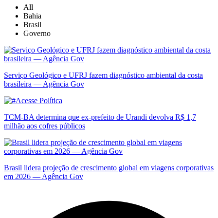
All
Bahia
Brasil
Governo
Serviço Geológico e UFRJ fazem diagnóstico ambiental da costa
brasileira — Agência Gov
TCM-BA determina que ex-prefeito de Urandi devolva R$ 1,7
milhão aos cofres públicos
Brasil lidera projeção de crescimento global em viagens corporativas
em 2026 — Agência Gov