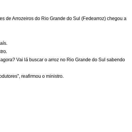
s de Arrozeiros do Rio Grande do Sul (Fedearroz) chegou a
aís.
tro.
e agora? Vai lá buscar o arroz no Rio Grande do Sul sabendo
utores”, reafirmou o ministro.