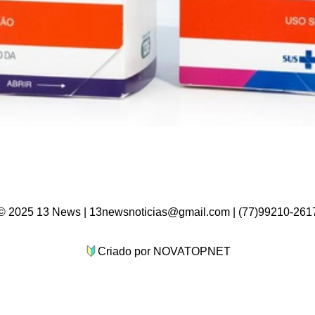
© 2025 13 News | 13newsnoticias@gmail.com | (77)99210-261
Criado por NOVATOPNET