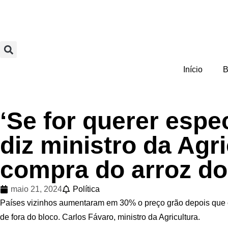
Início
B
‘Se for querer espe
diz ministro da Agr
compra do arroz do
maio 21, 2024
Política
Países vizinhos aumentaram em 30% o preço grão depois que o 
de fora do bloco. Carlos Fávaro, ministro da Agricultura.