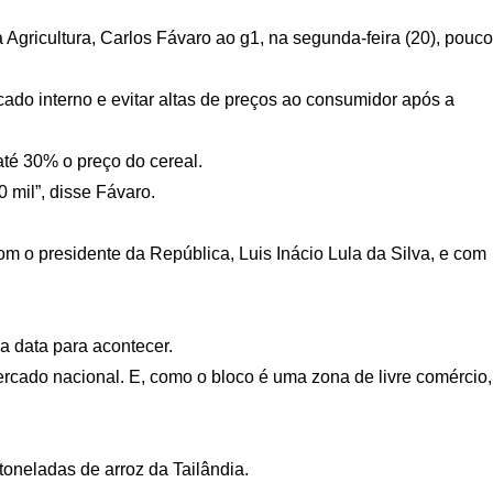
Agricultura, Carlos Fávaro ao g1, na segunda-feira (20), pouco
cado interno e evitar altas de preços ao consumidor após a
até 30% o preço do cereal.
 mil”, disse Fávaro.
m o presidente da República, Luis Inácio Lula da Silva, e com
a data para acontecer.
ercado nacional. E, como o bloco é uma zona de livre comércio,
oneladas de arroz da Tailândia.