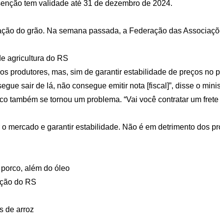
 isenção tem validade até 31 de dezembro de 2024.
ação do grão. Na semana passada, a Federação das Associaçõe
de agricultura do RS
os produtores, mas, sim de garantir estabilidade de preços no p
ue sair de lá, não consegue emitir nota [fiscal]”, disse o minis
tico também se tornou um problema. “Vai você contratar um fret
 mercado e garantir estabilidade. Não é em detrimento dos prod
 porco, além do óleo
ração do RS
s de arroz