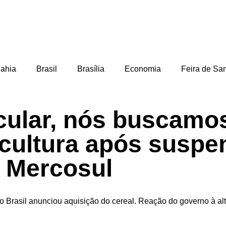
ahia
Brasil
Brasília
Economia
Feira de Sa
cular, nós buscamos
icultura após suspe
 Mercosul
Brasil anunciou aquisição do cereal. Reação do governo à alt