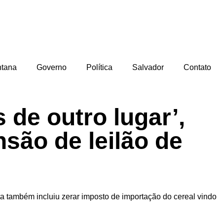
ntana
Governo
Política
Salvador
Contato
 de outro lugar’,
nsão de leilão de
a também incluiu zerar imposto de importação do cereal vindo