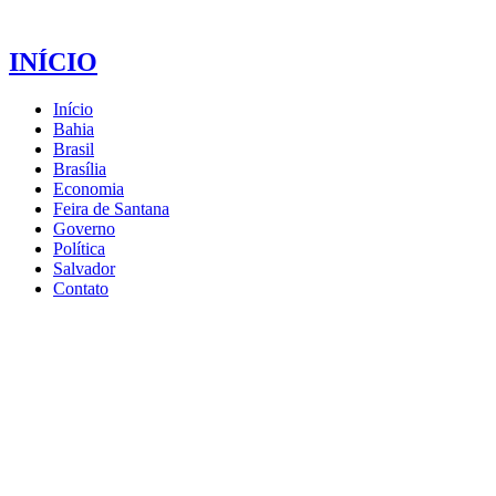
INÍCIO
Início
Bahia
Brasil
Brasília
Economia
Feira de Santana
Governo
Política
Salvador
Contato