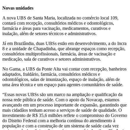
Novas unidades
A nova UBS de Santa Maria, localizada no comércio local 109,
contará com recepção, consultórios médicos e odontológicos,
farmácia e áreas para vacinação, medicamentos, curativos e
inalação, além de setores técnicos e administrativos.
Já em Brazlândia, duas UBSs estão em desenvolvimento, a do Incra
8 e a unidade de Chapadinha, que abrange espaços como recepção,
consultórios multiprofissionais, farmácia, áreas de vacinação e
medicação, sala de curativos e setores administrativos.
No Gama, a UBS da Ponte Alta vai contar com recepção, banheiros
adaptados, fraldário, farmácia, consultórios médicos e
odontológicos, salas de imunização, espaço de inalação, além de
uma área técnica e um espaço para agentes comunitários de saúde.
“Essas novas UBSs são um marco na ampliação e qualificação da
nossa rede pública de saúde. Com o apoio da Novacap, estamos
avançando em um processo importante de expansão, garantindo que
mais cidadãos tenham acesso a serviços de saúde de qualidade. O
investimento de R$ 35,6 milhões reflete o compromisso do Governo
do Distrito Federal com a melhoria contínua do atendimento à
população e com a construção de um sistema de saúde cada vez