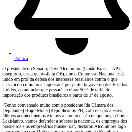
Política
O presidente do Senado, Davi Alcolumbre (União Brasil – AP),
assegurou, nesta quarta-feira (16), que o Congresso Nacional está
unido em prol da defesa dos interesses brasileiros contra o que
classificou como uma “agressão” por parte do governo dos Estados
Unidos, ao anunciar que passará a cobrar 50% de tarifa de
importação dos produtos brasileiros a partir de 1º de agosto.
“Tenho conversado muito com o presidente [da Câmara dos
Deputados] Hugo Motta [Republicanos-PB] com relação a esses
últimos acontecimentos e temos a compreensão de que nós, o Poder
Legislativo, vamos defender a soberania nacional, os empregos dos
brasileiros e os empresários brasileiros”, declarou Alcolumbre logo
após reunião com Motta e com o vice-presidente da República,