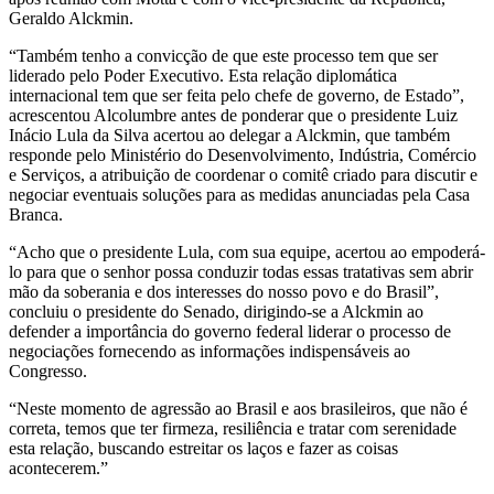
Geraldo Alckmin.
“Também tenho a convicção de que este processo tem que ser
liderado pelo Poder Executivo. Esta relação diplomática
internacional tem que ser feita pelo chefe de governo, de Estado”,
acrescentou Alcolumbre antes de ponderar que o presidente Luiz
Inácio Lula da Silva acertou ao delegar a Alckmin, que também
responde pelo Ministério do Desenvolvimento, Indústria, Comércio
e Serviços, a atribuição de coordenar o comitê criado para discutir e
negociar eventuais soluções para as medidas anunciadas pela Casa
Branca.
“Acho que o presidente Lula, com sua equipe, acertou ao empoderá-
lo para que o senhor possa conduzir todas essas tratativas sem abrir
mão da soberania e dos interesses do nosso povo e do Brasil”,
concluiu o presidente do Senado, dirigindo-se a Alckmin ao
defender a importância do governo federal liderar o processo de
negociações fornecendo as informações indispensáveis ao
Congresso.
“Neste momento de agressão ao Brasil e aos brasileiros, que não é
correta, temos que ter firmeza, resiliência e tratar com serenidade
esta relação, buscando estreitar os laços e fazer as coisas
acontecerem.”