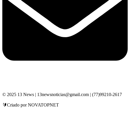
© 2025 13 News | 13newsnoticias@gmail.com | (77)99210-2617
🔰Criado por NOVATOPNET