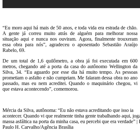
“Eu moro aqui há mais de 50 anos, e toda vida era estrada de chão.
A gente já correu muito atrás de alguém para melhorar nossa
situação aqui e nunca nos ouviram. Agora, finalmente trouxeram
essa obra para nós”, agradeceu o aposentado Sebastião Araújo
Rabelo, 69.
De um total de 1,6 quilômetro, a obra já foi executada em 600
metros, chegando até a porta da casa do autônomo Wellington da
Silva, 34. “Eu aguardo por esse dia há muito tempo. As pessoas
prometiam o asfalto e não cumpriam. Me falaram dessa obra no ano
passado, mas eu nem acreditei. Quando o maquinário chegou, vi
que estava acontecendo”, comemorou.
Mércia da Silva, autônoma: “Eu não estava acreditando que isso ia
acontecer. Quando vi que realmente tinha gente trabalhando aqui, jo
massa asfáltica na porta da minha casa, eu percebi que era verdade” | 
Paulo H. Carvalho/Agência Brasília