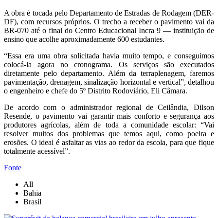
A obra é tocada pelo Departamento de Estradas de Rodagem (DER-
DF), com recursos próprios. O trecho a receber o pavimento vai da
BR-070 até o final do Centro Educacional Incra 9 — instituição de
ensino que acolhe aproximadamente 600 estudantes.
“Essa era uma obra solicitada havia muito tempo, e conseguimos
colocá-la agora no cronograma. Os serviços são executados
diretamente pelo departamento. Além da terraplenagem, faremos
pavimentação, drenagem, sinalização horizontal e vertical”, detalhou
o engenheiro e chefe do 5º Distrito Rodoviário, Eli Câmara.
De acordo com o administrador regional de Ceilândia, Dilson
Resende, o pavimento vai garantir mais conforto e segurança aos
produtores agrícolas, além de toda a comunidade escolar: “Vai
resolver muitos dos problemas que temos aqui, como poeira e
erosões. O ideal é asfaltar as vias ao redor da escola, para que fique
totalmente acessível”.
Fonte
All
Bahia
Brasil