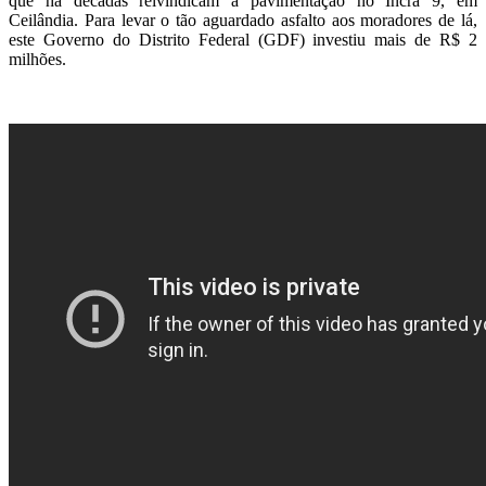
que há décadas reivindicam a pavimentação no Incra 9, em
Ceilândia. Para levar o tão aguardado asfalto aos moradores de lá,
este Governo do Distrito Federal (GDF) investiu mais de R$ 2
milhões.