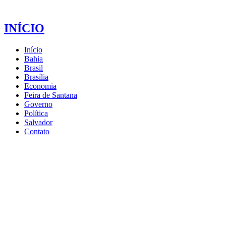
INÍCIO
Início
Bahia
Brasil
Brasília
Economia
Feira de Santana
Governo
Política
Salvador
Contato